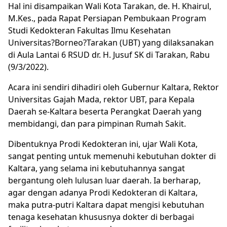
Hal ini disampaikan Wali Kota Tarakan, de. H. Khairul,
M.Kes., pada Rapat Persiapan Pembukaan Program
Studi Kedokteran Fakultas Ilmu Kesehatan
Universitas?Borneo?Tarakan (UBT) yang dilaksanakan
di Aula Lantai 6 RSUD dr. H. Jusuf SK di Tarakan, Rabu
(9/3/2022).
Acara ini sendiri dihadiri oleh Gubernur Kaltara, Rektor
Universitas Gajah Mada, rektor UBT, para Kepala
Daerah se-Kaltara beserta Perangkat Daerah yang
membidangi, dan para pimpinan Rumah Sakit.
Dibentuknya Prodi Kedokteran ini, ujar Wali Kota,
sangat penting untuk memenuhi kebutuhan dokter di
Kaltara, yang selama ini kebutuhannya sangat
bergantung oleh lulusan luar daerah. Ia berharap,
agar dengan adanya Prodi Kedokteran di Kaltara,
maka putra-putri Kaltara dapat mengisi kebutuhan
tenaga kesehatan khususnya dokter di berbagai