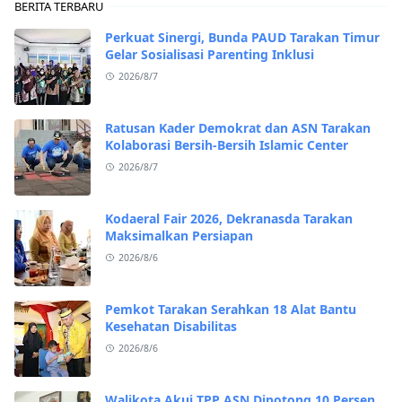
BERITA TERBARU
Perkuat Sinergi, Bunda PAUD Tarakan Timur
Gelar Sosialisasi Parenting Inklusi
2026/8/7
Ratusan Kader Demokrat dan ASN Tarakan
Kolaborasi Bersih-Bersih Islamic Center
2026/8/7
Kodaeral Fair 2026, Dekranasda Tarakan
Maksimalkan Persiapan
2026/8/6
Pemkot Tarakan Serahkan 18 Alat Bantu
Kesehatan Disabilitas
2026/8/6
Walikota Akui TPP ASN Dipotong 10 Persen