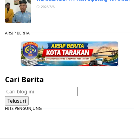
2026/8/6
ARSIP BERITA
Cari Berita
HITS PENGUNJUNG