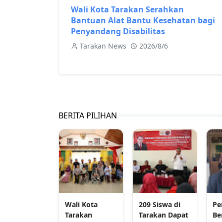
Wali Kota Tarakan Serahkan
Bantuan Alat Bantu Kesehatan bagi
Penyandang Disabilitas
Tarakan News
2026/8/6
BERITA PILIHAN
Wali Kota
209 Siswa di
Pe
Tarakan
Tarakan Dapat
Be