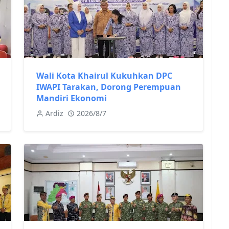
Wali Kota Khairul Kukuhkan DPC
IWAPI Tarakan, Dorong Perempuan
Mandiri Ekonomi
Ardiz
2026/8/7