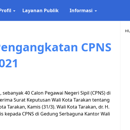
Profil
Layanan Publik
Informasi
HU
Pengangkatan CPNS
021
, sebanyak 40 Calon Pegawai Negeri Sipil (CPNS) di
rima Surat Keputusan Wali Kota Tarakan tentang
Tarakan, Kamis (31/3). Wali Kota Tarakan, dr. H.
lis kepada CPNS di Gedung Serbaguna Kantor Wali