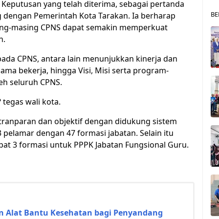
Keputusan yang telah diterima, sebagai pertanda
BE
g dengan Pemerintah Kota Tarakan. Ia berharap
sing-masing CPNS dapat semakin memperkuat
n.
pada CPNS, antara lain menunjukkan kinerja dan
lama bekerja, hingga Visi, Misi serta program-
eh seluruh CPNS.
? tegas wali kota.
 tranparan dan objektif dengan didukung sistem
 pelamar dengan 47 formasi jabatan. Selain itu
at 3 formasi untuk PPPK Jabatan Fungsional Guru.
n Alat Bantu Kesehatan bagi Penyandang