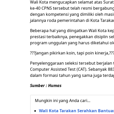
Wali Kota mengucapkan selamat atas Surat 
ke-40 CPNS tersebut telah resmi bergabun
dengan kompetensi yang dimiliki oleh ma
jalannya roda pemerintahan di Kota Taraka
Beberapa hal yang diingatkan Wali Kota ke
prestasi terbaiknya, penegakkan disiplin se
program unggulan yang harus diketahui ol
???Jangan pikirkan koin, tapi poin kinerja,??
Penyelenggaraan seleksi tersebut berjalan
Computer Assisted Test (CAT). Sebanyak 883
dalam formasi tahun yang sama juga terdap
Sumber : Humas
Mungkin ini yang Anda cari...
Wali Kota Tarakan Serahkan Bantua