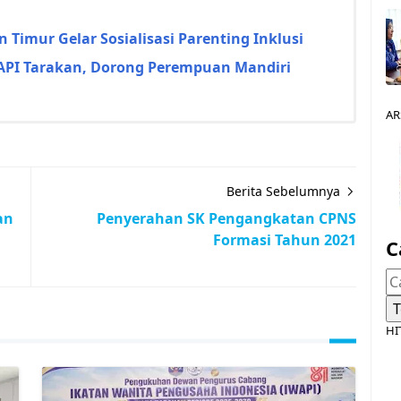
 Timur Gelar Sosialisasi Parenting Inklusi
API Tarakan, Dorong Perempuan Mandiri
AR
Berita Sebelumnya
an
Penyerahan SK Pengangkatan CPNS
Formasi Tahun 2021
C
HI