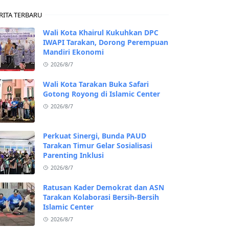
RITA TERBARU
Wali Kota Khairul Kukuhkan DPC
IWAPI Tarakan, Dorong Perempuan
Mandiri Ekonomi
2026/8/7
Wali Kota Tarakan Buka Safari
Gotong Royong di Islamic Center
2026/8/7
Perkuat Sinergi, Bunda PAUD
Tarakan Timur Gelar Sosialisasi
Parenting Inklusi
2026/8/7
Ratusan Kader Demokrat dan ASN
Tarakan Kolaborasi Bersih-Bersih
Islamic Center
2026/8/7