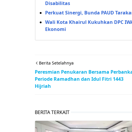
Disabilitas
Perkuat Sinergi, Bunda PAUD Tarakan
Wali Kota Khairul Kukuhkan DPC IW
Ekonomi
Berita Setelahnya
Peresmian Penukaran Bersama Perbank
Periode Ramadhan dan Idul Fitri 1443
Hijriah
BERITA TERKAIT