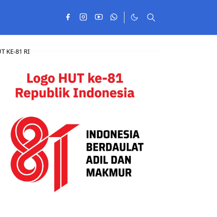
T KE-81 RI