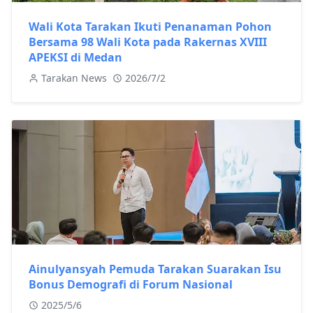
Wali Kota Tarakan Ikuti Penanaman Pohon
Bersama 98 Wali Kota pada Rakernas XVIII
APEKSI di Medan
Tarakan News
2026/7/2
Ainulyansyah Pemuda Tarakan Suarakan Isu
Bonus Demografi di Forum Nasional
2025/5/6