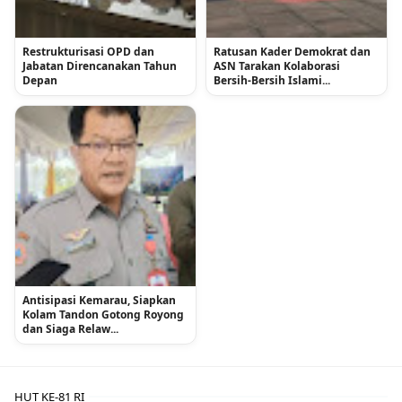
Restrukturisasi OPD dan
Ratusan Kader Demokrat dan
Jabatan Direncanakan Tahun
ASN Tarakan Kolaborasi
Depan
Bersih-Bersih Islami...
Antisipasi Kemarau, Siapkan
Kolam Tandon Gotong Royong
dan Siaga Relaw...
HUT KE-81 RI