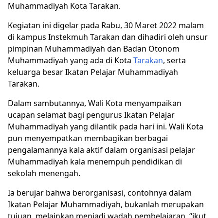
Muhammadiyah Kota Tarakan.
Kegiatan ini digelar pada Rabu, 30 Maret 2022 malam
di kampus Instekmuh Tarakan dan dihadiri oleh unsur
pimpinan Muhammadiyah dan Badan Otonom
Muhammadiyah yang ada di Kota
Tarakan
, serta
keluarga besar Ikatan Pelajar Muhammadiyah
Tarakan.
Dalam sambutannya, Wali Kota menyampaikan
ucapan selamat bagi pengurus Ikatan Pelajar
Muhammadiyah yang dilantik pada hari ini. Wali Kota
pun menyempatkan membagikan berbagai
pengalamannya kala aktif dalam organisasi pelajar
Muhammadiyah kala menempuh pendidikan di
sekolah menengah.
Ia berujar bahwa berorganisasi, contohnya dalam
Ikatan Pelajar Muhammadiyah, bukanlah merupakan
tujuan, melainkan menjadi wadah pembelajaran, “ikut