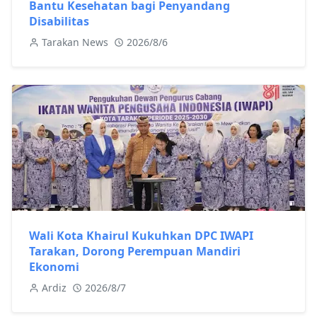
Bantu Kesehatan bagi Penyandang
Disabilitas
Tarakan News
2026/8/6
Wali Kota Khairul Kukuhkan DPC IWAPI
Tarakan, Dorong Perempuan Mandiri
Ekonomi
Ardiz
2026/8/7