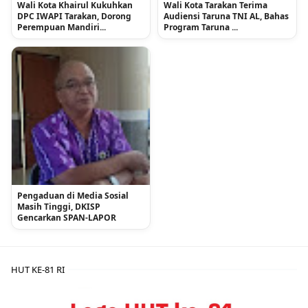
Wali Kota Khairul Kukuhkan
Wali Kota Tarakan Terima
DPC IWAPI Tarakan, Dorong
Audiensi Taruna TNI AL, Bahas
Perempuan Mandiri...
Program Taruna ...
Pengaduan di Media Sosial
Masih Tinggi, DKISP
Gencarkan SPAN-LAPOR
HUT KE-81 RI