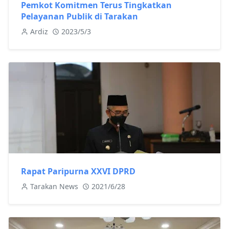
Pemkot Komitmen Terus Tingkatkan
Pelayanan Publik di Tarakan
Ardiz
2023/5/3
Rapat Paripurna XXVI DPRD
Tarakan News
2021/6/28