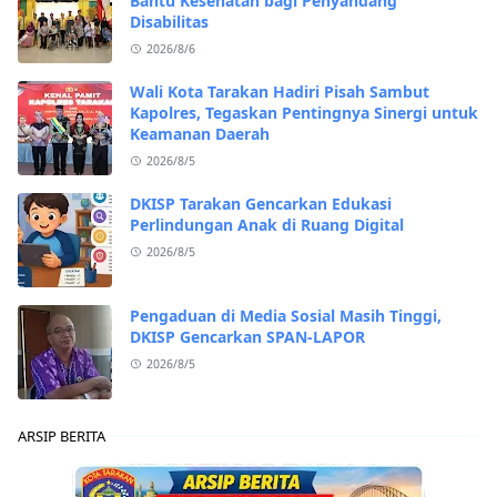
Bantu Kesehatan bagi Penyandang
Disabilitas
2026/8/6
Wali Kota Tarakan Hadiri Pisah Sambut
Kapolres, Tegaskan Pentingnya Sinergi untuk
Keamanan Daerah
2026/8/5
DKISP Tarakan Gencarkan Edukasi
Perlindungan Anak di Ruang Digital
2026/8/5
Pengaduan di Media Sosial Masih Tinggi,
DKISP Gencarkan SPAN-LAPOR
2026/8/5
ARSIP BERITA