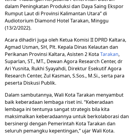
dalam Peningkatan Produksi dan Daya Saing Ekspor
Rumput Laut di Provinsi Kalimantan Utara” di
Audiotorium Diamond Hotel Tarakan, Minggu
(13/2/2022).
Acara dihadiri juga oleh Ketua Komisi II DPRD Kaltara,
Agmad Usman, SH, Plt. Kepala Dinas Kelautan dan
Perikanan Provinsi Kaltara, Asisten 2 Kota
Tarakan
,
Suparlan, ST., MT., Dewan Agora Research Center, dr
Ari Yusnita, Rukhi Syayahdi, Direktur Esekutif Agora
Research Center, Zul Kasman, S.Sos., M.Si., serta para
peserta Diskusi Publik.
Dalam sambutannya, Wali Kota Tarakan menyambut
baik keberadaan lembaga riset ini. “Keberadaan
lembaga ini tentunya sangat strategis bila kita
maksimalkan keberadaannya untuk berkolaborasi dan
bersinergi dengan Pemerintah Kota Tarakan dan
seluruh pemangku kepentingan,” ujar Wali Kota.