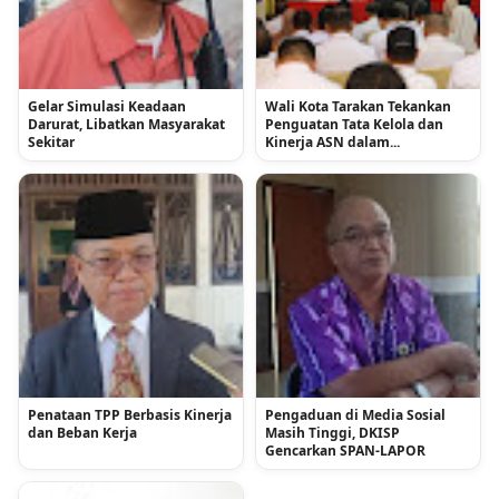
Gelar Simulasi Keadaan
Wali Kota Tarakan Tekankan
Darurat, Libatkan Masyarakat
Penguatan Tata Kelola dan
Sekitar
Kinerja ASN dalam...
Penataan TPP Berbasis Kinerja
Pengaduan di Media Sosial
dan Beban Kerja
Masih Tinggi, DKISP
Gencarkan SPAN-LAPOR