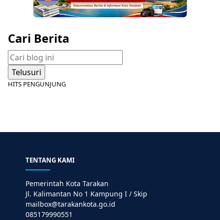
Cari Berita
HITS PENGUNJUNG
TENTANG KAMI
Pemerintah Kota Tarakan
Jl. Kalimantan No 1 Kampung I / Skip
mailbox@tarakankota.go.id
085179990551