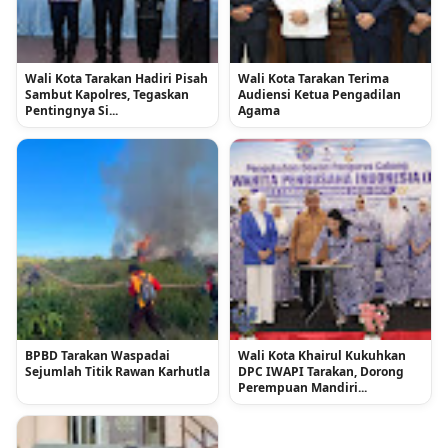
Wali Kota Tarakan Hadiri Pisah
Wali Kota Tarakan Terima
Sambut Kapolres, Tegaskan
Audiensi Ketua Pengadilan
Pentingnya Si...
Agama
BPBD Tarakan Waspadai
Wali Kota Khairul Kukuhkan
Sejumlah Titik Rawan Karhutla
DPC IWAPI Tarakan, Dorong
Perempuan Mandiri...