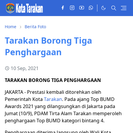
Home
Berita Foto
Tarakan Borong Tiga
Penghargaan
10 Sep, 2021
TARAKAN BORONG TIGA PENGHARGAAN
JAKARTA - Prestasi kembali ditorehkan oleh
Pemerintah Kota
Tarakan
. Pada ajang Top BUMD
Awards 2021 yang dilangsungkan di Jakarta pada
Jumat (10/9), PDAM Tirta Alam Tarakan memperoleh
penghargaan Top BUMD kategori bintang 4.
Penghargaan diterima langsung oleh Wali Kota