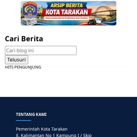
Cari Berita
HITS PENGUNJUNG
TENTANG KAMI
Pemerintah Kota Tarakan
Jl. Kalimantan No 1 Kampung I / Skip