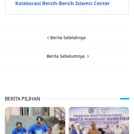
Kolaborasi Bersih-Bersih Islamic Center
Berita Setelahnya
Berita Sebelumnya
BERITA PILIHAN