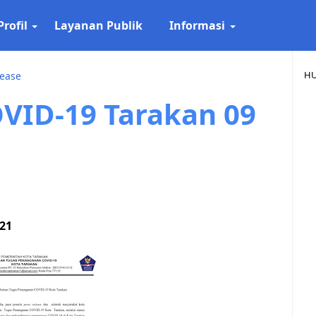
Profil
Layanan Publik
Informasi
HU
lease
OVID-19 Tarakan 09
021