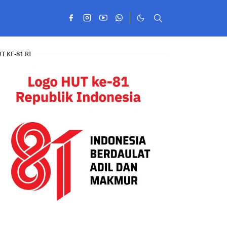
T KE-81 RI