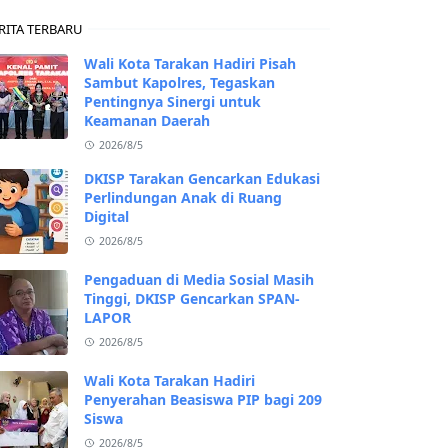
RITA TERBARU
Wali Kota Tarakan Hadiri Pisah
Sambut Kapolres, Tegaskan
Pentingnya Sinergi untuk
Keamanan Daerah
2026/8/5
DKISP Tarakan Gencarkan Edukasi
Perlindungan Anak di Ruang
Digital
2026/8/5
Pengaduan di Media Sosial Masih
Tinggi, DKISP Gencarkan SPAN-
LAPOR
2026/8/5
Wali Kota Tarakan Hadiri
Penyerahan Beasiswa PIP bagi 209
Siswa
2026/8/5