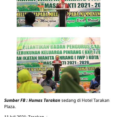
Sumber FB : Humas Tarakan
sedang di Hotel Tarakan
Plaza.
11 Juli 2021· Tarakan ·