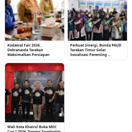
Kodaeral Fair 2026,
Perkuat Sinergi, Bunda PAUD
Dekranasda Tarakan
Tarakan Timur Gelar
Maksimalkan Persiapan
Sosialisasi Parenting ...
Wali Kota Khairul Buka MDC
Cup I 2026, Dorong Sportivitas