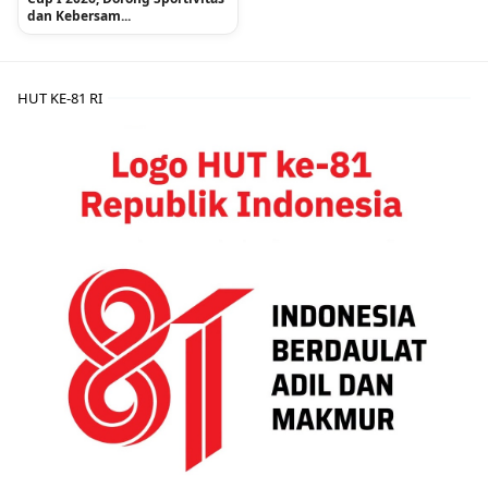
dan Kebersam...
HUT KE-81 RI