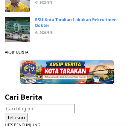
2026/8/8
RSU Kota Tarakan Lakukan Rekruitmen
Dokter
2026/8/8
ARSIP BERITA
Cari Berita
HITS PENGUNJUNG