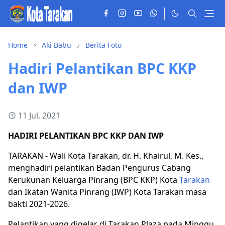
Home
Aki Babu
Berita Foto
Hadiri Pelantikan BPC KKP
dan IWP
11 Jul, 2021
HADIRI PELANTIKAN BPC KKP DAN IWP
TARAKAN - Wali Kota Tarakan, dr. H. Khairul, M. Kes.,
menghadiri pelantikan Badan Pengurus Cabang
Kerukunan Keluarga Pinrang (BPC KKP) Kota
Tarakan
dan Ikatan Wanita Pinrang (IWP) Kota Tarakan masa
bakti 2021-2026.
Pelantikan yang digelar di Tarakan Plaza pada Minggu