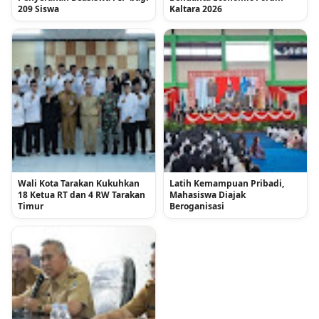
209 Siswa
Kaltara 2026
Wali Kota Tarakan Kukuhkan
Latih Kemampuan Pribadi,
18 Ketua RT dan 4 RW Tarakan
Mahasiswa Diajak
Timur
Beroganisasi