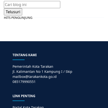
HITS PENGUNJUNG
TENTANG KAMI
Pemerintah Kota Tarakan
Jl. Kalimantan No 1 Kampung I / Skip
mailbox@tarakankota.go.id
085179990551
LINK PENTING
Portal Kota Tarakan