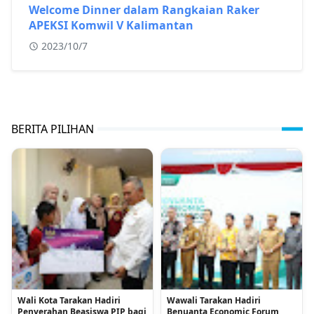
Welcome Dinner dalam Rangkaian Raker
APEKSI Komwil V Kalimantan
2023/10/7
BERITA PILIHAN
Wali Kota Tarakan Hadiri
Wawali Tarakan Hadiri
Penyerahan Beasiswa PIP bagi
Benuanta Economic Forum