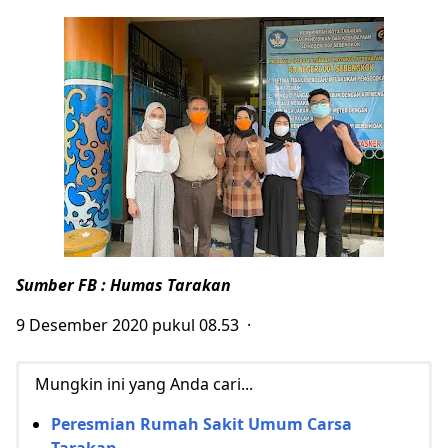
Sumber FB : Humas Tarakan
9 Desember 2020 pukul 08.53 ·
Mungkin ini yang Anda cari...
Peresmian Rumah Sakit Umum Carsa
Tarakan