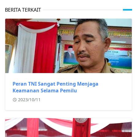
BERITA TERKAIT
Peran TNI Sangat Penting Menjaga
Keamanan Selama Pemilu
2023/10/11