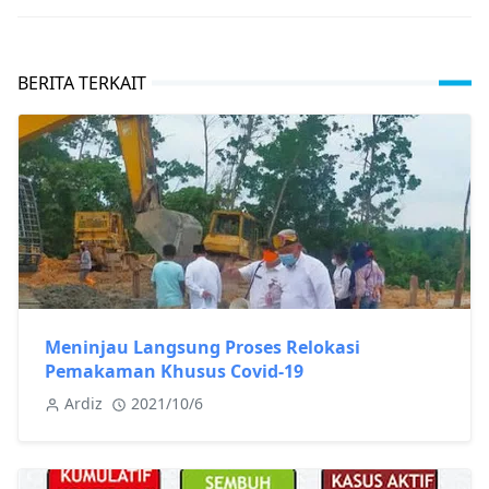
BERITA TERKAIT
Meninjau Langsung Proses Relokasi
Pemakaman Khusus Covid-19
Ardiz
2021/10/6