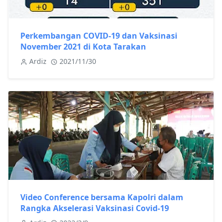
Perkembangan COVID-19 dan Vaksinasi
November 2021 di Kota Tarakan
Ardiz
2021/11/30
Video Conference bersama Kapolri dalam
Rangka Akselerasi Vaksinasi Covid-19