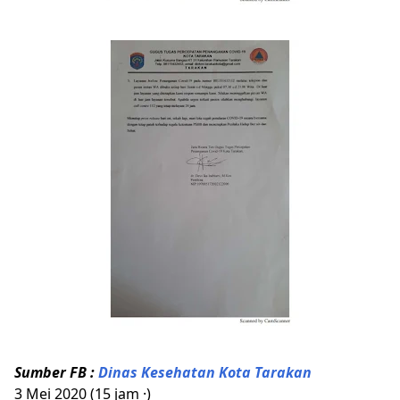
Sumber FB :
Dinas Kesehatan Kota Tarakan
3 Mei 2020 (15 jam ·)