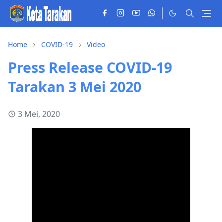
Home
COVID-19
Video
Press Release COVID-19
Tarakan 3 Mei 2020
3 Mei, 2020