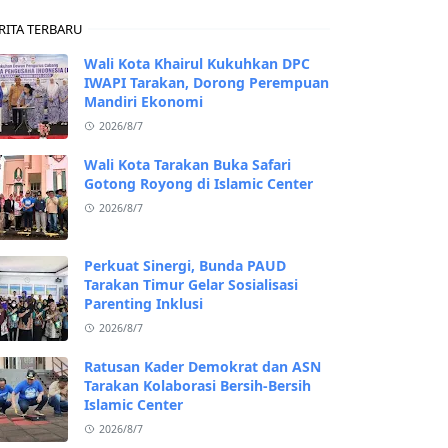
RITA TERBARU
Wali Kota Khairul Kukuhkan DPC
IWAPI Tarakan, Dorong Perempuan
Mandiri Ekonomi
2026/8/7
Wali Kota Tarakan Buka Safari
Gotong Royong di Islamic Center
2026/8/7
Perkuat Sinergi, Bunda PAUD
Tarakan Timur Gelar Sosialisasi
Parenting Inklusi
2026/8/7
Ratusan Kader Demokrat dan ASN
Tarakan Kolaborasi Bersih-Bersih
Islamic Center
2026/8/7