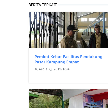
BERITA TERKAIT
Pemkot Kebut Fasilitas Pendukung
Pasar Kampung Empat
Ardiz
2019/10/4