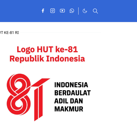
T KE-81 RI