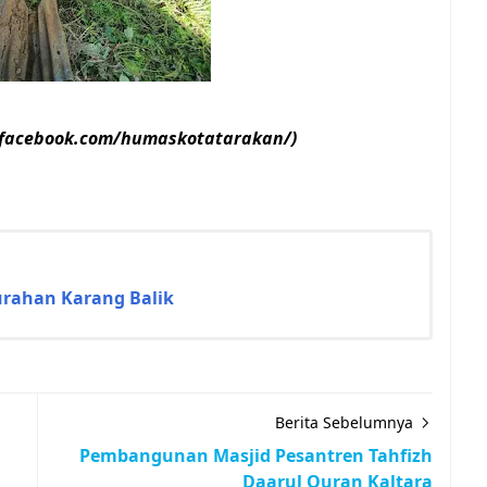
.facebook.com/humaskotatarakan/)
urahan Karang Balik
Berita Sebelumnya
Pembangunan Masjid Pesantren Tahfizh
Daarul Quran Kaltara