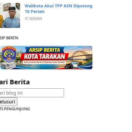
Walikota Akui TPP ASN Dipotong
10 Persen
2026/8/6
SIP BERITA
ari Berita
TS PENGUNJUNG