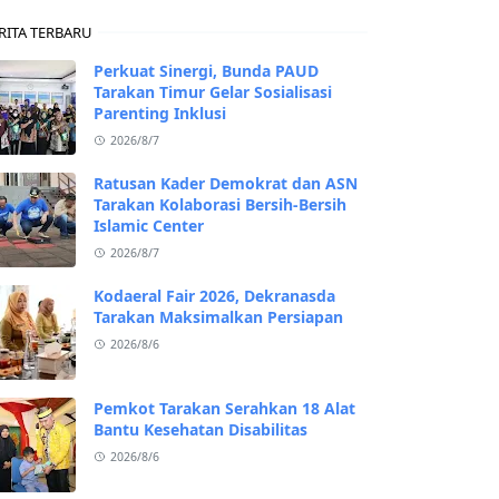
RITA TERBARU
Perkuat Sinergi, Bunda PAUD
Tarakan Timur Gelar Sosialisasi
Parenting Inklusi
2026/8/7
Ratusan Kader Demokrat dan ASN
Tarakan Kolaborasi Bersih-Bersih
Islamic Center
2026/8/7
Kodaeral Fair 2026, Dekranasda
Tarakan Maksimalkan Persiapan
2026/8/6
Pemkot Tarakan Serahkan 18 Alat
Bantu Kesehatan Disabilitas
2026/8/6