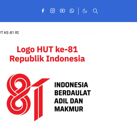
T KE-81 RI