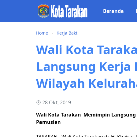
Beranda
Home
Kerja Bakti
Wali Kota Tara
Langsung Kerja 
Wilayah Kelura
28 Okt, 2019
Wali Kota Tarakan Memimpin Langsung K
Pamusian
TARAKAN - Wali Kota Tarakan dr. H. Khairul