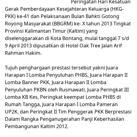
Peringatan Hari Kesatuan
Gerak Pemberdayaan Kesejahteran Keluarga (HKG-
PKK) ke-41 dan Pelaksanaan Bulan Bahkti Gotong
Royong Masyarakat (BBGRM) ke- X tahun 2013 Tingkat
Provinsi Kalimantan Timur (Kaltim) yang
diselenggarakan di Kota Bontang, mulai tanggal 7 s/d
9 April 2013 dipusatkan di Hotel Oak Tree Jalan Arif
Rahman Hakim.
Tujuh penghargaan prestasi tersebut yakni Juara
Harapan I Lomba Penyuluhan PHBS, Juara Harapan II
Lomba Banner PKK, Juara Harapan II Lomba
Penyuluhan PKBN oleh Rusmawati, Juara Peringkat III
Lomba KB Kes, Peringkat keempat Lomba PHBS di
Rumah Tangga, Juara Harapan I Lomba Pameran
UP2K, dan Peringkat II Tim Penggerak PKK Berprestasi
Dalam Rangka Penganugerahan Panji Keberhasilan
Pembangunan Kaltim 2012.