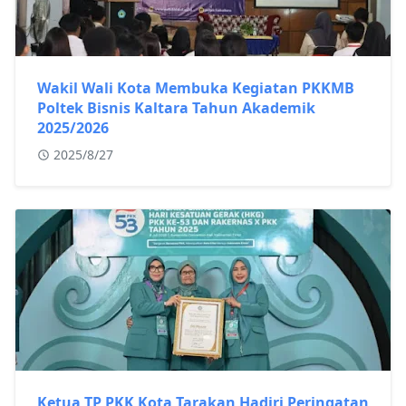
Wakil Wali Kota Membuka Kegiatan PKKMB
Poltek Bisnis Kaltara Tahun Akademik
2025/2026
2025/8/27
Ketua TP PKK Kota Tarakan Hadiri Peringatan