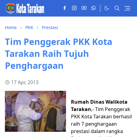
Home
PKK
Prestasi
Tim Penggerak PKK Kota
Tarakan Raih Tujuh
Penghargaan
17 Apr, 2013
Rumah Dinas Walikota
Tarakan
,- Tim Penggerak
PKK Kota Tarakan berhasil
raih 7 penghargaan
prestasi dalam rangka