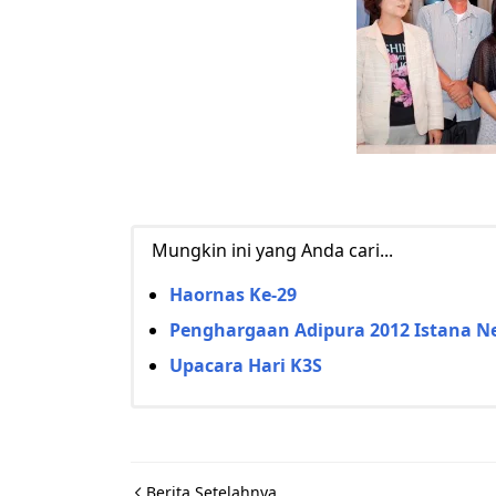
Mungkin ini yang Anda cari...
Haornas Ke-29
Penghargaan Adipura 2012 Istana N
Upacara Hari K3S
Berita Setelahnya