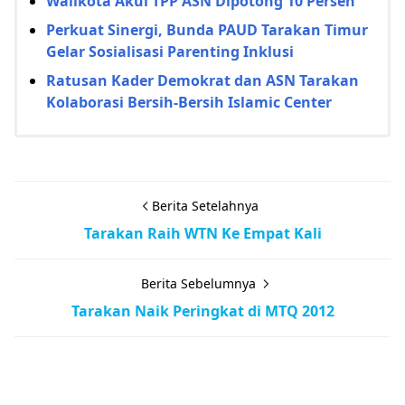
Walikota Akui TPP ASN Dipotong 10 Persen
Perkuat Sinergi, Bunda PAUD Tarakan Timur
Gelar Sosialisasi Parenting Inklusi
Ratusan Kader Demokrat dan ASN Tarakan
Kolaborasi Bersih-Bersih Islamic Center
Berita Setelahnya
Tarakan Raih WTN Ke Empat Kali
Berita Sebelumnya
Tarakan Naik Peringkat di MTQ 2012