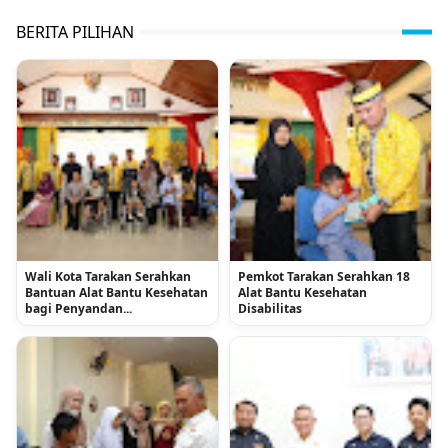
BERITA PILIHAN
Wali Kota Tarakan Serahkan
Pemkot Tarakan Serahkan 18
Bantuan Alat Bantu Kesehatan
Alat Bantu Kesehatan
bagi Penyandan...
Disabilitas