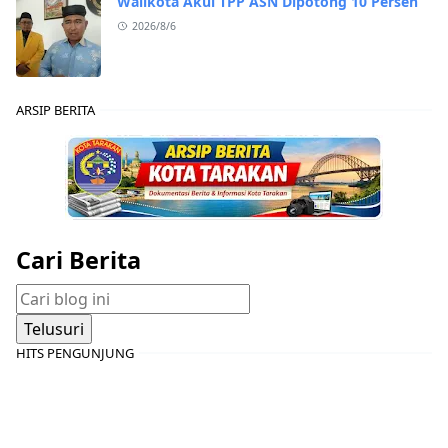
Walikota Akui TPP ASN Dipotong 10 Persen
2026/8/6
ARSIP BERITA
Cari Berita
HITS PENGUNJUNG