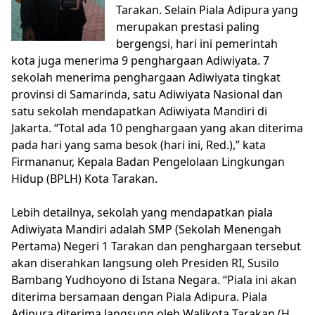
Tarakan. Selain Piala Adipura yang
merupakan prestasi paling
bergengsi, hari ini pemerintah
kota juga menerima 9 penghargaan Adiwiyata. 7
sekolah menerima penghargaan Adiwiyata tingkat
provinsi di Samarinda, satu Adiwiyata Nasional dan
satu sekolah mendapatkan Adiwiyata Mandiri di
Jakarta. “Total ada 10 penghargaan yang akan diterima
pada hari yang sama besok (hari ini, Red.),” kata
Firmananur, Kepala Badan Pengelolaan Lingkungan
Hidup (BPLH) Kota Tarakan.
Lebih detailnya, sekolah yang mendapatkan piala
Adiwiyata Mandiri adalah SMP (Sekolah Menengah
Pertama) Negeri 1 Tarakan dan penghargaan tersebut
akan diserahkan langsung oleh Presiden RI, Susilo
Bambang Yudhoyono di Istana Negara. “Piala ini akan
diterima bersamaan dengan Piala Adipura. Piala
Adipura diterima langsung oleh Walikota Tarakan (H