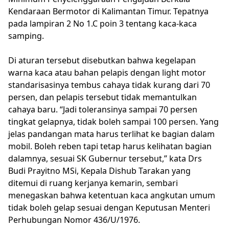
Kendaraan Bermotor di Kalimantan Timur. Tepatnya
pada lampiran 2 No 1.C poin 3 tentang kaca-kaca
samping.
Di aturan tersebut disebutkan bahwa kegelapan
warna kaca atau bahan pelapis dengan light motor
standarisasinya tembus cahaya tidak kurang dari 70
persen, dan pelapis tersebut tidak memantulkan
cahaya baru. “Jadi toleransinya sampai 70 persen
tingkat gelapnya, tidak boleh sampai 100 persen. Yang
jelas pandangan mata harus terlihat ke bagian dalam
mobil. Boleh reben tapi tetap harus kelihatan bagian
dalamnya, sesuai SK Gubernur tersebut,” kata Drs
Budi Prayitno MSi, Kepala Dishub Tarakan yang
ditemui di ruang kerjanya kemarin, sembari
menegaskan bahwa ketentuan kaca angkutan umum
tidak boleh gelap sesuai dengan Keputusan Menteri
Perhubungan Nomor 436/U/1976.