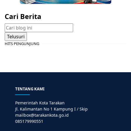
Cari Berita
HITS PENGUNJUNG
TENTANG KAMI
Pemerintah Kota Tarakan
Jl. Kalimantan No 1 Kampung I / Skip
mailbox@tarakankota.go.id
085179990551