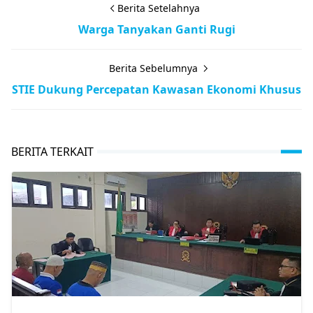
Berita Setelahnya
Warga Tanyakan Ganti Rugi
Berita Sebelumnya
STIE Dukung Percepatan Kawasan Ekonomi Khusus
BERITA TERKAIT