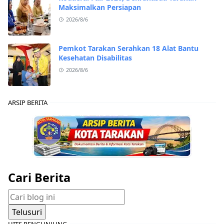
Maksimalkan Persiapan
2026/8/6
Pemkot Tarakan Serahkan 18 Alat Bantu
Kesehatan Disabilitas
2026/8/6
ARSIP BERITA
Cari Berita
HITS PENGUNJUNG