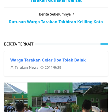
Tarakan Gunakan Genset
Berita Sebelumnya
Ratusan Warga Tarakan Takbiran Keliling Kota
BERITA TERKAIT
Warga Tarakan Gelar Doa Tolak Balak
Tarakan News
2011/9/29