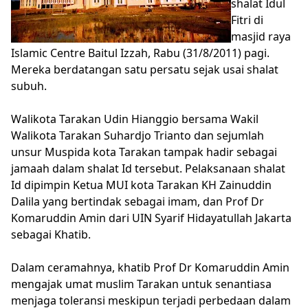
shalat Idul
Fitri di
masjid raya
Islamic Centre Baitul Izzah, Rabu (31/8/2011) pagi.
Mereka berdatangan satu persatu sejak usai shalat
subuh.
Walikota Tarakan Udin Hianggio bersama Wakil
Walikota Tarakan Suhardjo Trianto dan sejumlah
unsur Muspida kota Tarakan tampak hadir sebagai
jamaah dalam shalat Id tersebut. Pelaksanaan shalat
Id dipimpin Ketua MUI kota Tarakan KH Zainuddin
Dalila yang bertindak sebagai imam, dan Prof Dr
Komaruddin Amin dari UIN Syarif Hidayatullah Jakarta
sebagai Khatib.
Dalam ceramahnya, khatib Prof Dr Komaruddin Amin
mengajak umat muslim Tarakan untuk senantiasa
menjaga toleransi meskipun terjadi perbedaan dalam