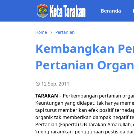
Beranda
Home
Pertanian
Kembangkan Pe
Pertanian Organ
12 Sep, 2011
TARAKAN
– Perkembangan pertanian organi
Keuntungan yang didapat, tak hanya meme
tapi turut memberikan efek positif terhad
organik tak memberikan dampak negatif ter
Pertanian (Faperta) UB Tarakan Amarullah,
‘mengharamkan’ penggunaan pestisida da