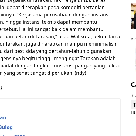
 organik di Tarakan. Tak hanya untuk beras
 ini dapat diterapkan pada komoditi pertanian
lainnya. “Kerjasama perusahaan dengan instansi
n, hingga instansi teknis dapat membantu
tersebut. Hal ini sangat baik dalam membantu
raan petani di Tarakan,” ucap Walikota, belum lama
AR
 di Tarakan, juga diharapkan mampu meminimalisir
u dari pestisida yang bertahun-tahun digunakan
gensinya begitu tinggi, mengingat Tarakan adalah
padat dengan tingkat konsumsi pangan yang cukup
n yang sehat sangat diperlukan. (ndy)
C
)
HI
kan
Bulog