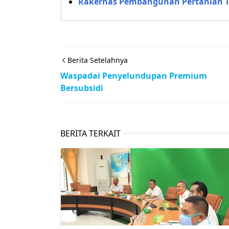
Rakernas Pembangunan Pertanian 
Berita Setelahnya
Waspadai Penyelundupan Premium
Bersubsidi
BERITA TERKAIT