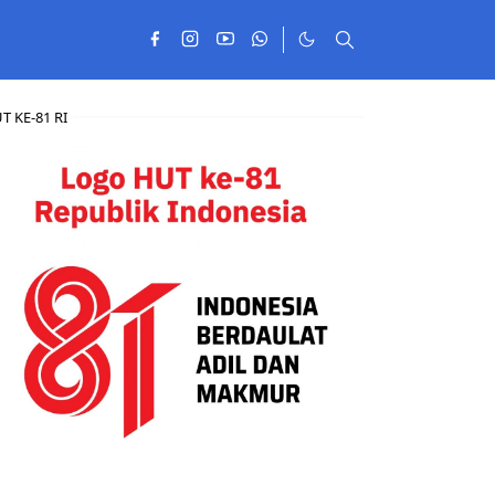
T KE-81 RI