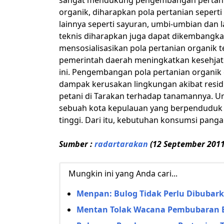
sangat mendukung pengembangan pertanian
organik, diharapkan pola pertanian seperti
lainnya seperti sayuran, umbi-umbian dan 
teknis diharapkan juga dapat dikembangka
mensosialisasikan pola pertanian organik 
pemerintah daerah meningkatkan kesehjate
ini. Pengembangan pola pertanian organik
dampak kerusakan lingkungan akibat resid
petani di Tarakan terhadap tanamannya. Ur
sebuah kota kepulauan yang berpenduduk 
tinggi. Dari itu, kebutuhan konsumsi panga
Sumber :
radartarakan
(12 September 2011
Mungkin ini yang Anda cari...
Menpan: Bulog Tidak Perlu Dibubar
Mentan Tolak Wacana Pembubaran 