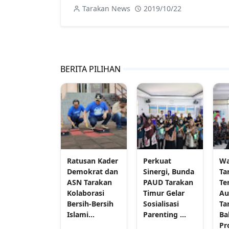
Tarakan News
2019/10/22
BERITA PILIHAN
Ratusan Kader
Perkuat
Wa
Demokrat dan
Sinergi, Bunda
Ta
ASN Tarakan
PAUD Tarakan
Te
Kolaborasi
Timur Gelar
Au
Bersih-Bersih
Sosialisasi
Ta
Islami...
Parenting ...
Ba
Pr