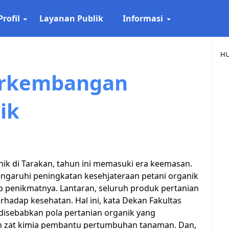
Profil
Layanan Publik
Informasi
HU
rkembangan
ik
k di Tarakan, tahun ini memasuki era keemasan.
ngaruhi peningkatan kesehjateraan petani organik
ap penikmatnya. Lantaran, seluruh produk pertanian
hadap kesehatan. Hal ini, kata Dekan Fakultas
 disebabkan pola pertanian organik yang
n zat kimia pembantu pertumbuhan tanaman. Dan,