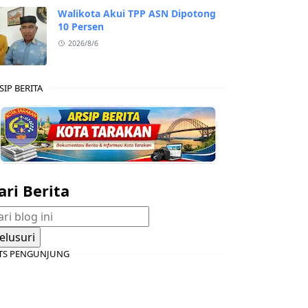
Walikota Akui TPP ASN Dipotong
10 Persen
2026/8/6
SIP BERITA
ari Berita
TS PENGUNJUNG