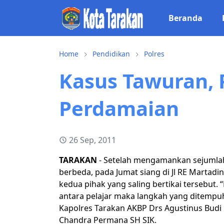
Beranda
Home
Pendidikan
Polres
Kasus Tawuran, P
Perdamaian
26 Sep, 2011
TARAKAN
- Setelah mengamankan sejumlah
berbeda, pada Jumat siang di Jl RE Martad
kedua pihak yang saling bertikai tersebut.
antara pelajar maka langkah yang ditempu
Kapolres Tarakan AKBP Drs Agustinus Budi
Chandra Permana SH SIK.