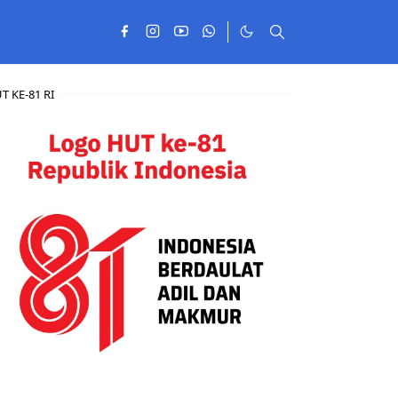
T KE-81 RI