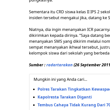
pungkasnya.
Sementara itu CRD siswa kelas II IPS 2 sekol
insiden tersebut mengakui jika, datang k
Niatnya, dia ingin menanyakan ICR pacarnya
dikirimkan kepada dirinya. “Saya datang
menanyakan SMS yang dikirim melalui nomo
sempat menanyakan ikhwal tersebut, justru
kelompok siswa dari sekolah yang berbeda i
Sumber :
radartarakan
(26 September 2011
Mungkin ini yang Anda cari...
Polres Tarakan Tingkatkan Kewaspa
Kapolresta Tarakan Diganti
Tembus Cahaya Tidak Kurang Dari 7