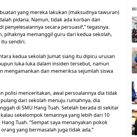
BE
perbuatan yang mereka lakukan (maksudnya tawuran)
dalah pidana. Namun, tidak ada korban dan
di penyelesaiannya secara persuasif,” tegasnya.
m, pihaknya memanggil guru dari kedua sekolah,
itu sendiri.
tara kedua sekolah Jumat siang itu dipicu urusan
upun luka-luka dalam insiden tersebut, namun
gan mengamankan dan memeriksa sejumlah siswa
an polisi menceritakan, awal persoalannya dia tidak
 pulang dari sekolah menuju rumahnya, dia
nggah di SMU Hang Tuah. Setelah berada di sekitar
i kalau sekelompok temannya yang lebih dari 10
U Hang Tuah. “Sempat saya menanyakan pokok
 orang yang bermasalah juga tidak ada,”