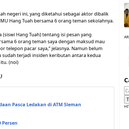
ah negeri ini, yang diketahui sebagai aktor dibalik
e SMU Hang Tuah bersama 6 orang teman sekolahnya.
 (siswi Hang Tuah) tentang isi pesan yang
AR
 bersama 6 orang teman saya dengan maksud mau
r telepon pacar saya,” jelasnya. Namun belum
 sudah terjadi insiden keributan antara kedua
tu. (noi)
)
C
daan Pasca Ledakan di ATM Sleman
HI
0 Persen