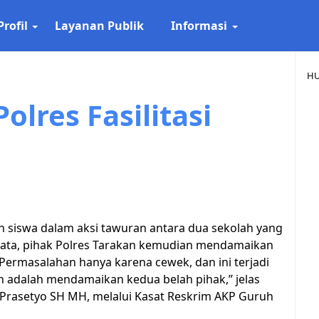
Profil
Layanan Publik
Informasi
HU
olres Fasilitasi
 siswa dalam aksi tawuran antara dua sekolah yang
inata, pihak Polres Tarakan kemudian mendamaikan
 “Permasalahan hanya karena cewek, dan ini terjadi
h adalah mendamaikan kedua belah pihak,” jelas
 Prasetyo SH MH, melalui Kasat Reskrim AKP Guruh