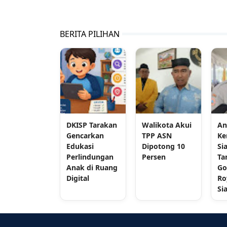
BERITA PILIHAN
DKISP Tarakan
Walikota Akui
An
Gencarkan
TPP ASN
Ke
Edukasi
Dipotong 10
Si
Perlindungan
Persen
Ta
Anak di Ruang
Go
Digital
Ro
Si