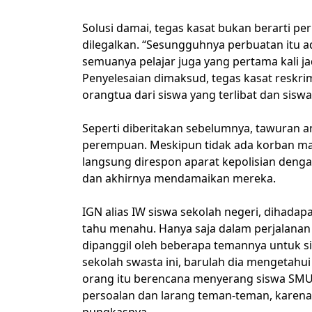
Solusi damai, tegas kasat bukan berarti 
dilegalkan. “Sesungguhnya perbuatan itu a
semuanya pelajar juga yang pertama kali ja
Penyelesaian dimaksud, tegas kasat reskri
orangtua dari siswa yang terlibat dan siswa 
Seperti diberitakan sebelumnya, tawuran an
perempuan. Meskipun tidak ada korban ma
langsung direspon aparat kepolisian den
dan akhirnya mendamaikan mereka.
IGN alias IW siswa sekolah negeri, dihadap
tahu menahu. Hanya saja dalam perjalanan
dipanggil oleh beberapa temannya untuk si
sekolah swasta ini, barulah dia mengetahu
orang itu berencana menyerang siswa SM
persoalan dan larang teman-teman, karena