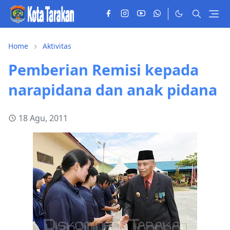
Home
Aktivitas
Pemberian Remisi kepada
narapidana dan anak pidana
18 Agu, 2011