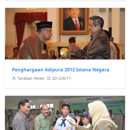
Penghargaan Adipura 2012 Istana Negara
Tarakan News
2012/6/11