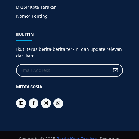
DKISP Kota Tarakan
Nomor Penting
BULETIN
Ikuti terus berita-berita terkini dan update relevan
dari kami.
MEDIA SOSIAL
Copyright © 2025
Berita
Kota Tarakan
. Design by