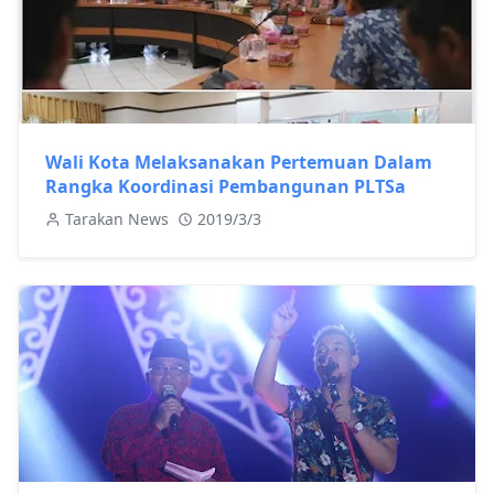
Wali Kota Melaksanakan Pertemuan Dalam
Rangka Koordinasi Pembangunan PLTSa
Tarakan News
2019/3/3