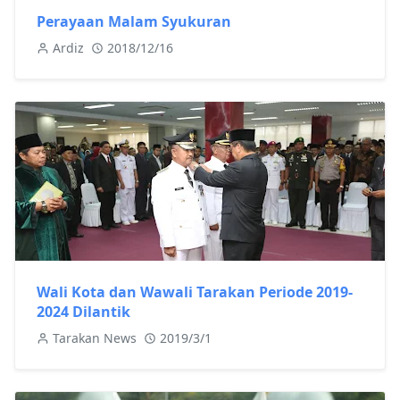
Perayaan Malam Syukuran
Ardiz
2018/12/16
Wali Kota dan Wawali Tarakan Periode 2019-
2024 Dilantik
Tarakan News
2019/3/1