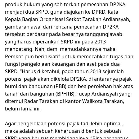
produk hukum yang sah terkait pemecahan DP2KA
menjadi dua SKPD, guna diajukan ke DPRD. Kata
Kepala Bagian Organisasi Setkot Tarakan Ardiansyah,
gambaran awal dari rencana pemecahan DP2KA
tersebut berdasar pada besarnya tanggungjawab
yang harus diperankan SKPD ini pada 2013
mendatang. Nah, demi memudahkannya maka
Pemkot pun berinisiatif untuk memecahkan tugas dan
fungsi pengelolaan keuangan dan aset pada dua
SKPD. “Harus diketahui, pada tahun 2013 sejumlah
potensi pajak akan dikelola DP2KA, di antaranya pajak
bumi dan bangunan (PBB) dan bea perolehan hak atas
tanah dan bangunan (BPHTB),” ucap Ardiansyah yang
ditemui Radar Tarakan di kantor Walikota Tarakan,
belum lama ini.
Agar pengelolaan potensi pajak tadi lebih optimal,
maka adalah sebuah keharusan dibentuk sebuah
SKPD yang khusus membidanginya. “Bisa berbentuk