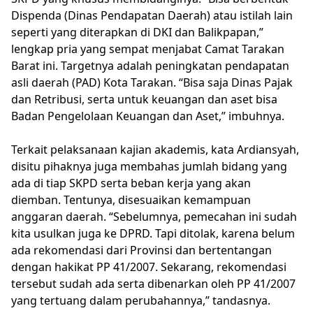
Dispenda (Dinas Pendapatan Daerah) atau istilah lain
seperti yang diterapkan di DKI dan Balikpapan,”
lengkap pria yang sempat menjabat Camat Tarakan
Barat ini. Targetnya adalah peningkatan pendapatan
asli daerah (PAD) Kota Tarakan. “Bisa saja Dinas Pajak
dan Retribusi, serta untuk keuangan dan aset bisa
Badan Pengelolaan Keuangan dan Aset,” imbuhnya.
Terkait pelaksanaan kajian akademis, kata Ardiansyah,
disitu pihaknya juga membahas jumlah bidang yang
ada di tiap SKPD serta beban kerja yang akan
diemban. Tentunya, disesuaikan kemampuan
anggaran daerah. “Sebelumnya, pemecahan ini sudah
kita usulkan juga ke DPRD. Tapi ditolak, karena belum
ada rekomendasi dari Provinsi dan bertentangan
dengan hakikat PP 41/2007. Sekarang, rekomendasi
tersebut sudah ada serta dibenarkan oleh PP 41/2007
yang tertuang dalam perubahannya,” tandasnya.