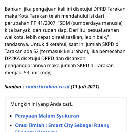
Bahkan, jika pengajuan kali ini disetujui DPRD Tarakan
maka Kota Tarakan telah mendahului isi dari
perubahan PP 41/2007. “SDM (sumberdaya manusia)
kita banyak, dan sudah siap. Dari itu, sesuai arahan
walikota, lebih cepat direalisasikan, lebih baik,”
tandasnya. Untuk diketahui, saat ini jumlah SKPD di
Tarakan ada 52 (termasuk kelurahan), jika pemecahan
DP2KA disetujui DPRD dan disahkan
penganggarannya maka jumlah SKPD di Tarakan
menjadi 53 unit.(ndy)
Sumber :
radartarakan.co.id
(11 Juli 2011)
Mungkin ini yang Anda cari...
Perayaan Malam Syukuran
Orasi Ilmiah : Smart City Sebagai Ruang