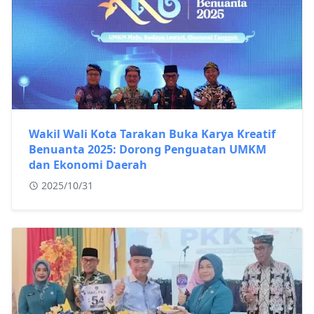
Wakil Wali Kota Tarakan Buka Karya Kreatif
Benuanta 2025: Dorong Penguatan UMKM
dan Ekonomi Daerah
2025/10/31