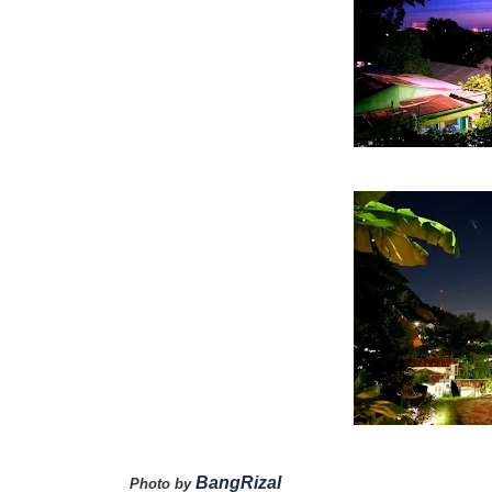
BangRizal
Photo by