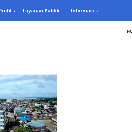
Profil
Layanan Publik
Informasi
HU