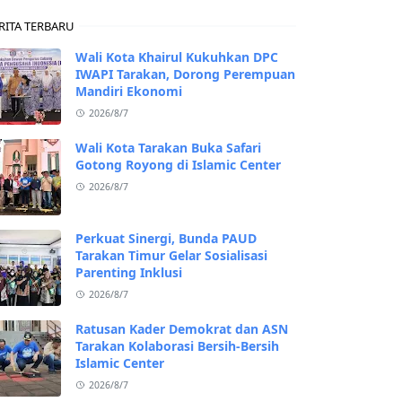
RITA TERBARU
Wali Kota Khairul Kukuhkan DPC
IWAPI Tarakan, Dorong Perempuan
Mandiri Ekonomi
2026/8/7
Wali Kota Tarakan Buka Safari
Gotong Royong di Islamic Center
2026/8/7
Perkuat Sinergi, Bunda PAUD
Tarakan Timur Gelar Sosialisasi
Parenting Inklusi
2026/8/7
Ratusan Kader Demokrat dan ASN
Tarakan Kolaborasi Bersih-Bersih
Islamic Center
2026/8/7