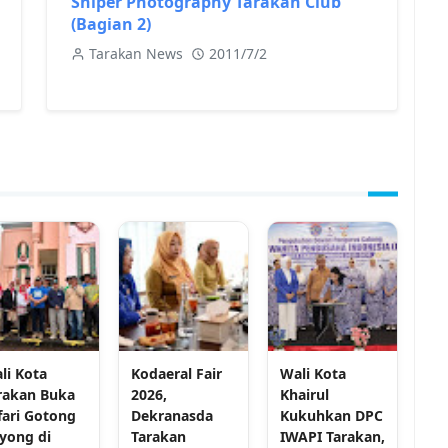
Sniper Photography Tarakan Club
(Bagian 2)
Tarakan News
2011/7/2
li Kota
Kodaeral Fair
Wali Kota
rakan Buka
2026,
Khairul
fari Gotong
Dekranasda
Kukuhkan DPC
yong di
Tarakan
IWAPI Tarakan,