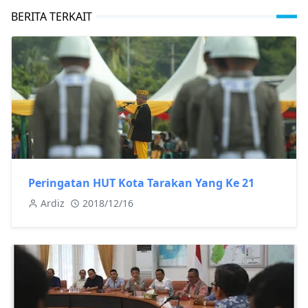
BERITA TERKAIT
Peringatan HUT Kota Tarakan Yang Ke 21
Ardiz
2018/12/16