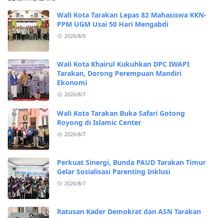
Wali Kota Tarakan Lepas 82 Mahasiswa KKN-
PPM UGM Usai 50 Hari Mengabdi
2026/8/9
Wali Kota Khairul Kukuhkan DPC IWAPI
Tarakan, Dorong Perempuan Mandiri
Ekonomi
2026/8/7
Wali Kota Tarakan Buka Safari Gotong
Royong di Islamic Center
2026/8/7
Perkuat Sinergi, Bunda PAUD Tarakan Timur
Gelar Sosialisasi Parenting Inklusi
2026/8/7
Ratusan Kader Demokrat dan ASN Tarakan