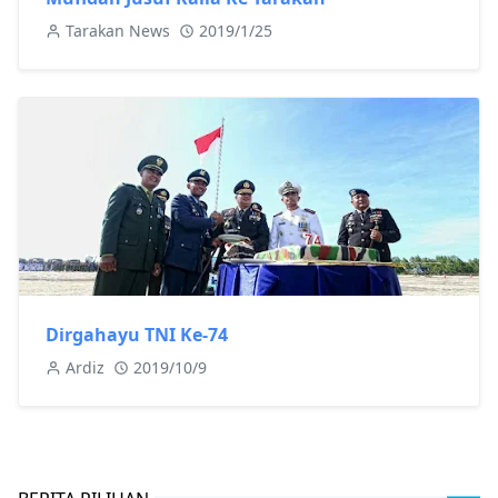
Tarakan News
2019/1/25
Dirgahayu TNI Ke-74
Ardiz
2019/10/9