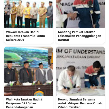
Wawali Tarakan Hadiri
Gandeng Pemkot Tarakan
Benuanta Economic Forum
Laksanakan Penanggulangan
Kaltara 2026
Darurat
Wali Kota Tarakan Hadiri
Dorong Simulasi Bersama
Paripurna DPRD dan
untuk Mitigasi Bencana Objek
Penandatanganan
Vital di Tarakan