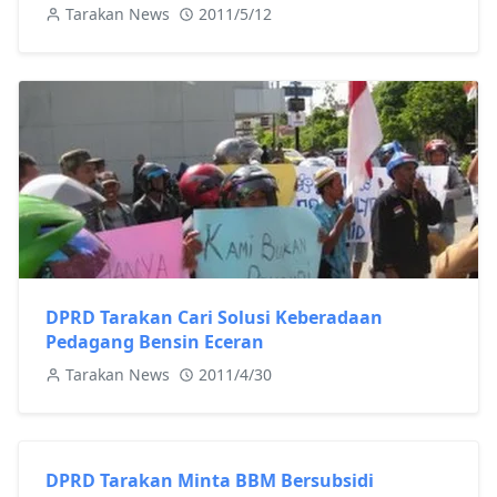
Tarakan News
2011/5/12
DPRD Tarakan Cari Solusi Keberadaan
Pedagang Bensin Eceran
Tarakan News
2011/4/30
DPRD Tarakan Minta BBM Bersubsidi