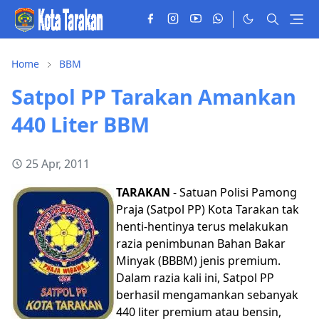
Home
BBM
Satpol PP Tarakan Amankan
440 Liter BBM
25 Apr, 2011
TARAKAN
- Satuan Polisi Pamong
Praja (Satpol PP) Kota Tarakan tak
henti-hentinya terus melakukan
razia penimbunan Bahan Bakar
Minyak (BBBM) jenis premium.
Dalam razia kali ini, Satpol PP
berhasil mengamankan sebanyak
440 liter premium atau bensin,