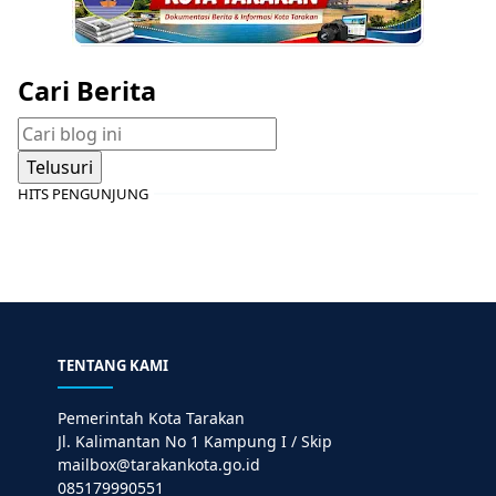
Cari Berita
HITS PENGUNJUNG
TENTANG KAMI
Pemerintah Kota Tarakan
Jl. Kalimantan No 1 Kampung I / Skip
mailbox@tarakankota.go.id
085179990551