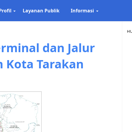
Profil
Layanan Publik
Informasi
HU
erminal dan Jalur
 Kota Tarakan