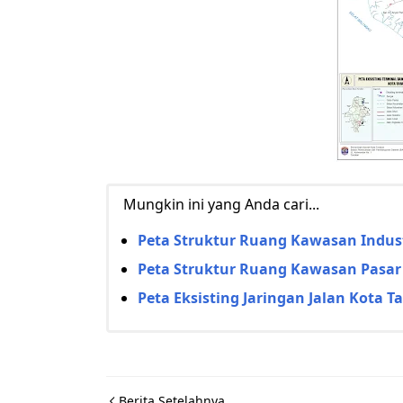
Mungkin ini yang Anda cari...
Peta Struktur Ruang Kawasan Indust
Peta Struktur Ruang Kawasan Pasar
Peta Eksisting Jaringan Jalan Kota T
Berita Setelahnya