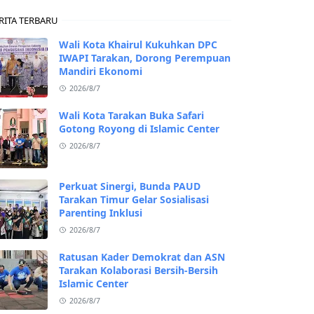
RITA TERBARU
Wali Kota Khairul Kukuhkan DPC
IWAPI Tarakan, Dorong Perempuan
Mandiri Ekonomi
2026/8/7
Wali Kota Tarakan Buka Safari
Gotong Royong di Islamic Center
2026/8/7
Perkuat Sinergi, Bunda PAUD
Tarakan Timur Gelar Sosialisasi
Parenting Inklusi
2026/8/7
Ratusan Kader Demokrat dan ASN
Tarakan Kolaborasi Bersih-Bersih
Islamic Center
2026/8/7