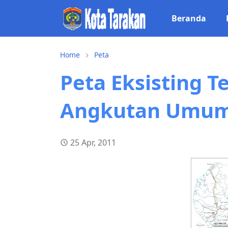
Beranda
Home
Peta
Peta Eksisting T
Angkutan Umum
25 Apr, 2011