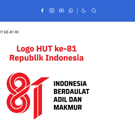
T KE-81 RI