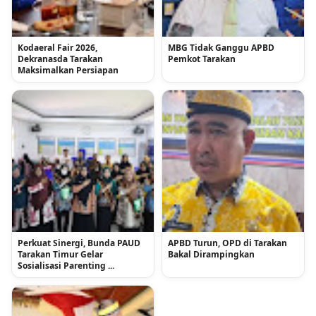
Kodaeral Fair 2026,
MBG Tidak Ganggu APBD
Dekranasda Tarakan
Pemkot Tarakan
Maksimalkan Persiapan
Perkuat Sinergi, Bunda PAUD
APBD Turun, OPD di Tarakan
Tarakan Timur Gelar
Bakal Dirampingkan
Sosialisasi Parenting ...