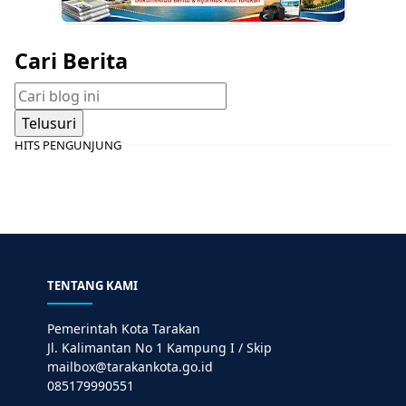
Cari Berita
HITS PENGUNJUNG
TENTANG KAMI
Pemerintah Kota Tarakan
Jl. Kalimantan No 1 Kampung I / Skip
mailbox@tarakankota.go.id
085179990551