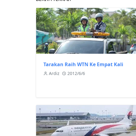
Tarakan Raih WTN Ke Empat Kali
Ardiz
2012/6/6