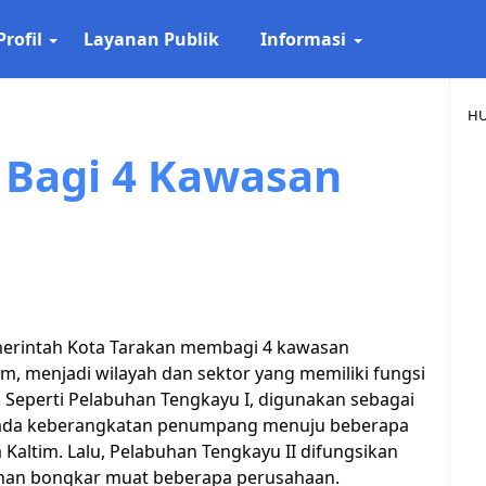
Profil
Layanan Publik
Informasi
HU
 Bagi 4 Kawasan
erintah Kota Tarakan membagi 4 kawasan
, menjadi wilayah dan sektor yang memiliki fungsi
 Seperti Pelabuhan Tengkayu I, digunakan sebagai
ada keberangkatan penumpang menuju beberapa
a Kaltim. Lalu, Pelabuhan Tengkayu II difungsikan
han bongkar muat beberapa perusahaan.