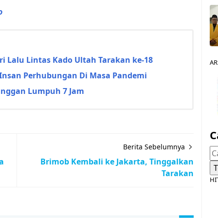
o
 Lalu Lintas Kado Ultah Tarakan ke-18
AR
 Insan Perhubungan Di Masa Pandemi
Sepinggan Lumpuh 7 Jam
C
Berita Sebelumnya
a
Brimob Kembali ke Jakarta, Tinggalkan
Tarakan
HI