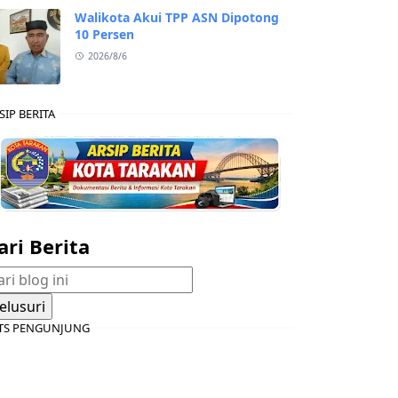
Walikota Akui TPP ASN Dipotong
10 Persen
2026/8/6
SIP BERITA
ari Berita
TS PENGUNJUNG