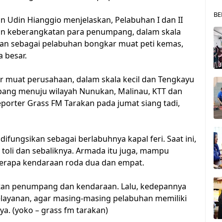
BE
n Udin Hianggio menjelaskan, Pelabuhan I dan II
dan keberangkatan para penumpang, dalam skala
kan sebagai pelabuhan bongkar muat peti kemas,
 besar.
r muat perusahaan, dalam skala kecil dan Tengkayu
ang menuju wilayah Nunukan, Malinau, KTT dan
porter Grass FM Tarakan pada jumat siang tadi,
difungsikan sebagai berlabuhnya kapal feri. Saat ini,
i toli dan sebaliknya. Armada itu juga, mampu
rapa kendaraan roda dua dan empat.
kutan penumpang dan kendaraan. Lalu, kedepannya
layanan, agar masing-masing pelabuhan memiliki
ya. (yoko – grass fm tarakan)