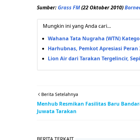
Sumber:
Grass FM
(22 Oktober 2010)
Borne
Mungkin ini yang Anda cari...
Wahana Tata Nugraha (WTN) Kategori
Harhubnas, Pemkot Apresiasi Peran
Lion Air dari Tarakan Tergelincir, 
Berita Setelahnya
Menhub Resmikan Fasilitas Baru Bandar
Juwata Tarakan
BERITA TERKAIT