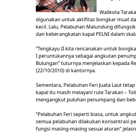
Walikota Taraka
digunakan untuk aktifitas bongkar muat 
kecil. Lalu, Pelabuhan Malundung difungsi
dan keberangkatan kapal PELNI dalam skala
“Tengkayu II kita rencanakan untuk bongka
I peruntukannya sebagai angkutan penump
Bulungan” tuturnya menjelaskan kepada Re
(22/10/2010) di kantornya.
Sementara, Pelabuhan Feri Juata Laut tetap 
kapal itu masih melayani rute Tarakan – Tol
mengangkut puluhan penumpang dan bebe
“Pelabuhan Feri seperti biasa, untuk ang
semua pelabuhan dilakukan konsentrasi pe
fungsi masing-masing sesuai aturan” jelasn