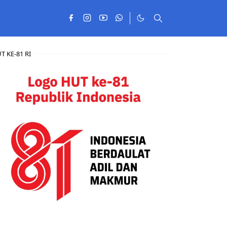
T KE-81 RI